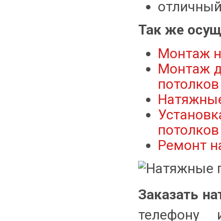
отличный
Так же осущ
Монтаж н
Монтаж д
потолков
Натяжные
Установк
потолков
Ремонт н
Заказать на
телефону 