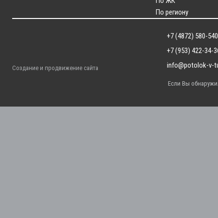
По ЖК
По региону
+7 (4872) 580-540
+7 (953) 422-34-3
info@potolok-v-tu
Создание и продвижение сайта
Если Вы обнаружил