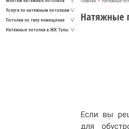
Монтаж натяжных потолков
Главная
—
Натяжные пот
Услуги по натяжным потолкам
Натяжные п
Потолки по типу помещения
Натяжные потолки в ЖК Тулы
Если вы ре
для обуст