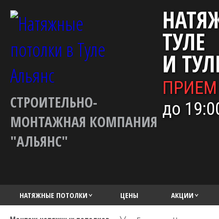
НАТЯ
ТУЛЕ
И ТУЛ
ПРИЕМ
СТРОИТЕЛЬНО-
до 19:0
МОНТАЖНАЯ КОМПАНИЯ
"АЛЬЯНС"
НАТЯЖНЫЕ ПОТОЛКИ
ЦЕНЫ
АКЦИИ