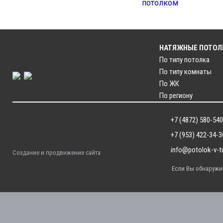
НАТЯЖНЫЕ ПОТОЛ
По типу потолка
По типу комнаты
По ЖК
По региону
+7 (4872) 580-540
+7 (953) 422-34-3
info@potolok-v-tu
Создание и продвижение сайта
Если Вы обнаружил