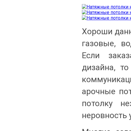
Хороши данн
газовые, в
Если заказ
дизайна, т
коммуника
арочные пот
потолку н
неровность 