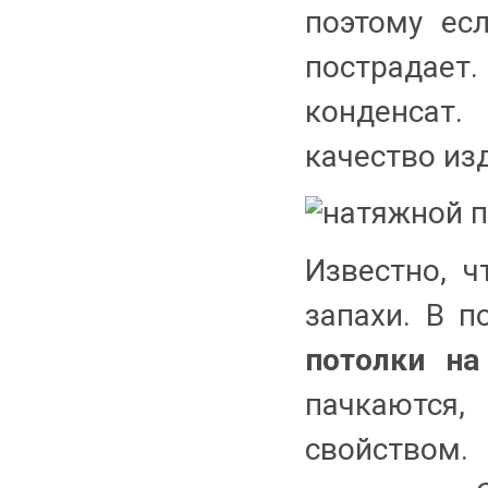
поэтому есл
пострадает
конденсат.
качество из
Известно, ч
запахи. В 
потолки на
пачкаются,
свойством.