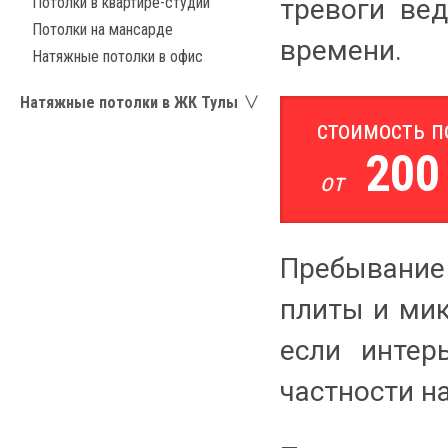
Потолки в квартире-студии
тревоги ве
Потолки на мансарде
времени.
Натяжные потолки в офис
Натяжные потолки в ЖК Тулы
стоимость 
200
от
Пребывание 
плиты и мик
если интер
частности н