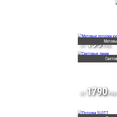
199
Матовы
ОТ
РУБ
Светов
1790
ОТ
РУБ