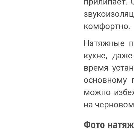
прилипает. 
звукоизоляц
комфортно.
Натяжные п
кухне, даж
время устан
основному п
можно избе
на черновом
Фото натяж