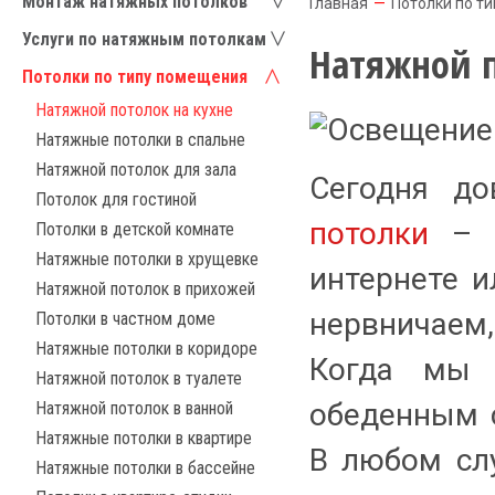
Монтаж натяжных потолков
Главная
—
Потолки по т
Услуги по натяжным потолкам
Натяжной п
Потолки по типу помещения
Натяжной потолок на кухне
Натяжные потолки в спальне
Натяжной потолок для зала
Сегодня д
Потолок для гостиной
потолки
– 
Потолки в детской комнате
Натяжные потолки в хрущевке
интернете и
Натяжной потолок в прихожей
нервничаем,
Потолки в частном доме
Натяжные потолки в коридоре
Когда мы 
Натяжной потолок в туалете
обеденным 
Натяжной потолок в ванной
Натяжные потолки в квартире
В любом слу
Натяжные потолки в бассейне