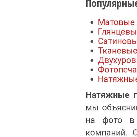
Популярные
Матовые 
Глянцевы
Сатиновы
Тканевые
Двухуров
Фотопечат
Натяжные
Натяжные п
мы объясни
на фото в
компаний. О