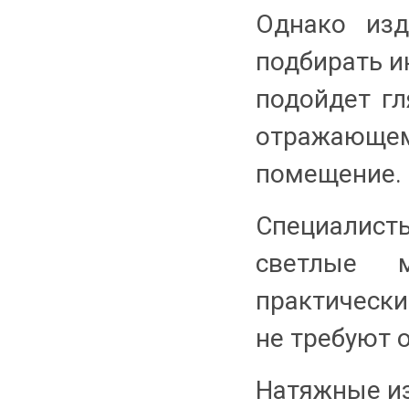
Однако из
подбирать и
подойдет гл
отражающем
помещение.
Специалис
светлые 
практически
не требуют о
Натяжные из