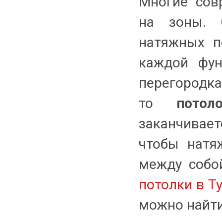
Многие сов
на зоны. 
натяжных п
каждой фун
перегородка
то
потол
заканчивает
чтобы натя
между собо
потолки в Т
можно найти