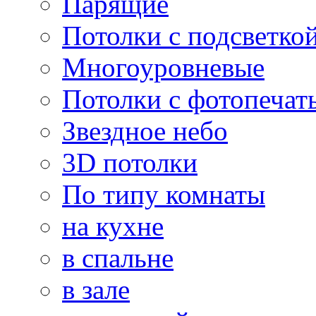
Парящие
Потолки с подсветко
Многоуровневые
Потолки с фотопечат
Звездное небо
3D потолки
По типу комнаты
на кухне
в спальне
в зале