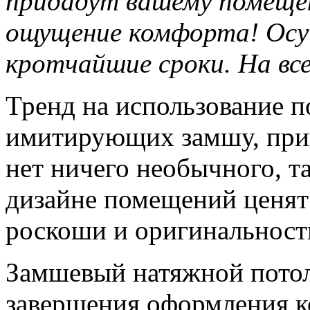
придадут вашему помеще
ощущение комфорта! Ос
кротчайшие сроки. На вс
Тренд на использование п
имитирующих замшу, приш
нет ничего необычного, т
дизайне помещений ценят
роскоши и оригинальност
Замшевый натяжной потол
завершения оформления к