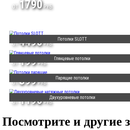
1790
ОТ
РУБ
4490
Потолки SLOTT
ОТ
РУБ
199
Глянцевые потолки
ОТ
РУБ
399
Парящие потолки
ОТ
РУБ
1190
Двухуровневые потолки
ОТ
РУБ
Посмотрите и другие 