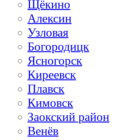
Щёкино
Алексин
Узловая
Богородицк
Ясногорск
Киреевск
Плавск
Кимовск
Заокский район
Венёв