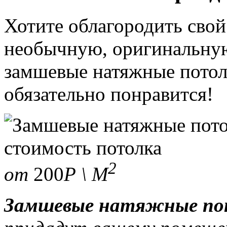
Хотите облагородить свой
необычную, оригинальную
замшевые натяжные потолк
обязательно понравится!
стоимость потолка
2
от
200
Р \ М
Замшевые натяжные по