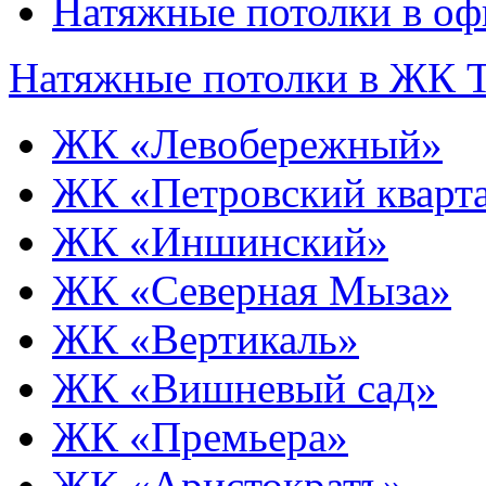
Натяжные потолки в оф
Натяжные потолки в ЖК 
ЖК «Левобережный»
ЖК «Петровский кварт
ЖК «Иншинский»
ЖК «Северная Мыза»
ЖК «Вертикаль»
ЖК «Вишневый сад»
ЖК «Премьера»
ЖК «Аристократъ»