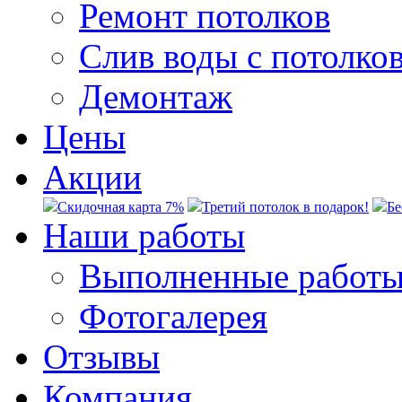
Ремонт потолков
Слив воды c потолко
Демонтаж
Цены
Акции
Скидочная карта 7%
Третий потолок в подарок!
Бе
Наши работы
Выполненные работ
Фотогалерея
Отзывы
Компания