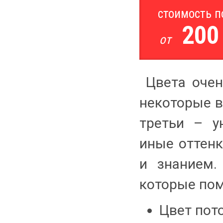
стоимость 
200
от
Цвета очен
некоторые в
третьи – у
иные оттенк
и знанием.
которые пом
Цвет пот