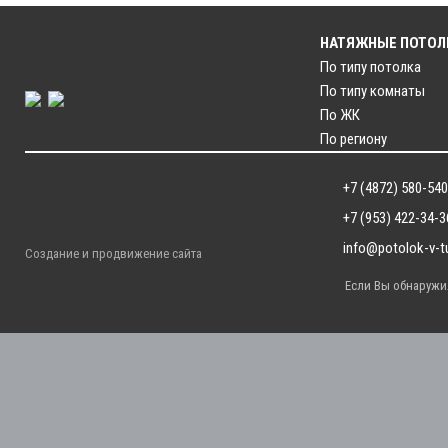
НАТЯЖНЫЕ ПОТОЛ
По типу потолка
По типу комнаты
По ЖК
По региону
+7 (4872) 580-540
+7 (953) 422-34-3
info@potolok-v-tu
Создание и продвижение сайта
Если Вы обнаружил