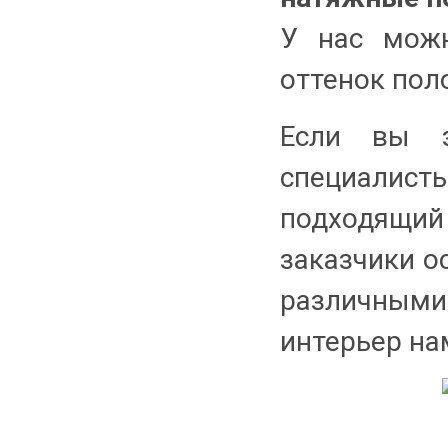
У нас можн
оттенок поло
Если вы з
специалист
подходящи
заказчики о
различным
интерьер на