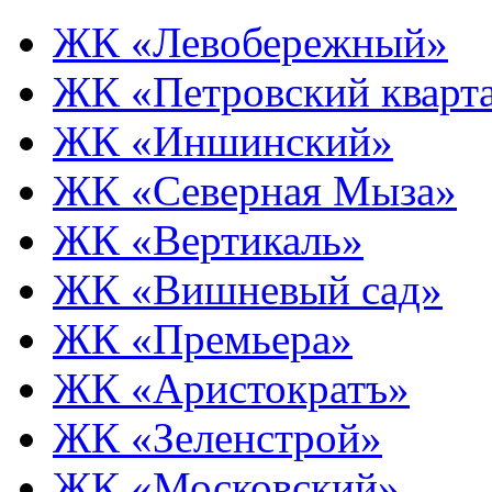
ЖК «Левобережный»
ЖК «Петровский кварт
ЖК «Иншинский»
ЖК «Северная Мыза»
ЖК «Вертикаль»
ЖК «Вишневый сад»
ЖК «Премьера»
ЖК «Аристократъ»
ЖК «Зеленстрой»
ЖК «Московский»