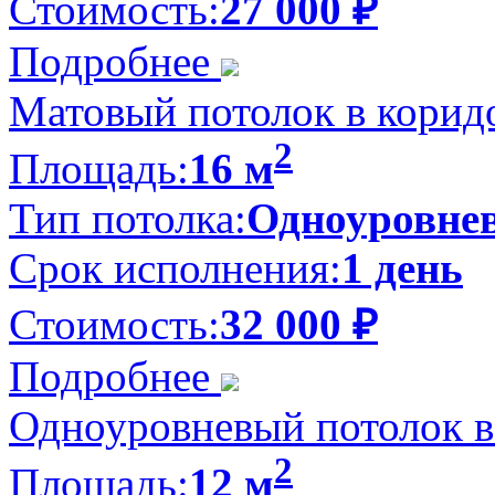
Стоимость:
27 000
₽
Подробнее
Матовый потолок в коридо
2
Площадь:
16 м
Тип потолка:
Одноуровне
Срок исполнения:
1 день
Стоимость:
32 000
₽
Подробнее
Одноуровневый потолок в 
2
Площадь:
12 м