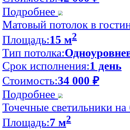
Подробнее
Матовый потолок в гостин
2
Площадь:
15 м
Тип потолка:
Одноуровне
Срок исполнения:
1 день
Стоимость:
34 000
₽
Подробнее
Точечные светильники на 
2
Площадь:
7 м