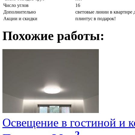
Число углов
16
Дополнительно
световые линии в квартире д
Акции и скидки
плинтус в подарок!
Похожие работы:
Освещение в гостиной и к
2