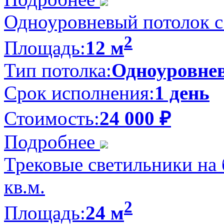
Одноуровневый потолок с 
2
Площадь:
12 м
Тип потолка:
Одноуровне
Срок исполнения:
1 день
Стоимость:
24 000
₽
Подробнее
Трековые светильники на 
кв.м.
2
Площадь:
24 м