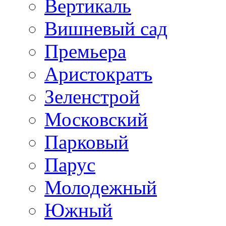
Вертикаль
Вишневый сад
Премьера
Аристократъ
Зеленстрой
Московский
Парковый
Парус
Молодежный
Южный