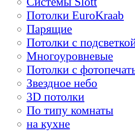
Системы Slott
Потолки EuroKraab
Парящие
Потолки с подсветко
Многоуровневые
Потолки с фотопечат
Звездное небо
3D потолки
По типу комнаты
на кухне