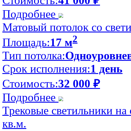
Стоимость:
41 000
₽
Подробнее
Матовый потолок со свети
2
Площадь:
17 м
Тип потолка:
Одноуровне
Срок исполнения:
1 день
Стоимость:
32 000
₽
Подробнее
Трековые светильники на
кв.м.