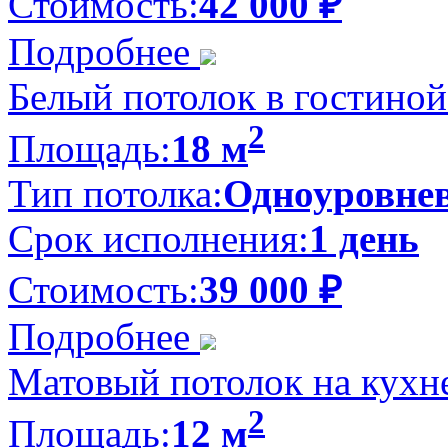
Стоимость:
42 000
₽
Подробнее
Белый потолок в гостиной
2
Площадь:
18 м
Тип потолка:
Одноуровне
Срок исполнения:
1 день
Стоимость:
39 000
₽
Подробнее
Матовый потолок на кухне
2
Площадь:
12 м