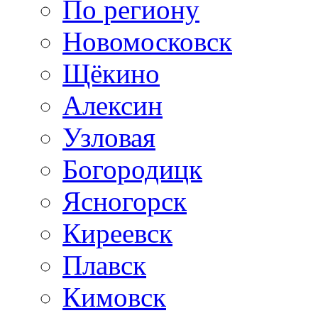
По региону
Новомосковск
Щёкино
Алексин
Узловая
Богородицк
Ясногорск
Киреевск
Плавск
Кимовск