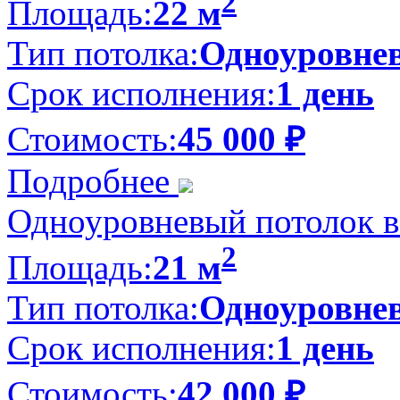
2
Площадь:
22 м
Тип потолка:
Одноуровне
Срок исполнения:
1 день
Стоимость:
45 000
₽
Подробнее
Одноуровневый потолок в
2
Площадь:
21 м
Тип потолка:
Одноуровне
Срок исполнения:
1 день
Стоимость:
42 000
₽