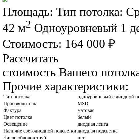
Площадь:
Тип потолка:
Ср
2
42 м
Одноуровневый
1 д
Стоимость:
164 000
₽
Рассчитать
стоимость Вашего потолк
Прочие характеристики:
Тип потолка
одноуровневый с диодной п
Производитель
MSD
Фактура
матовая
Цвет потолка
белый
Освещение
диодная лента
Наличие светодиодной подсветки
диодная подсветка
Число обводов труб
нет