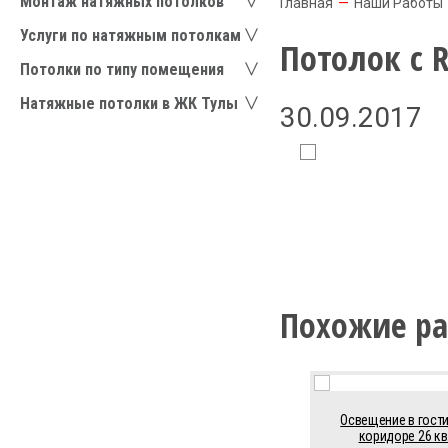
Монтаж натяжных потолков
Главная
—
Наши Работы
Услуги по натяжным потолкам
Потолок с 
Потолки по типу помещения
Натяжные потолки в ЖК Тулы
30.09.2017
Похожие ра
Освещение в гост
коридоре 26 кв