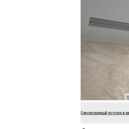
Одноуровневый потолок в ква