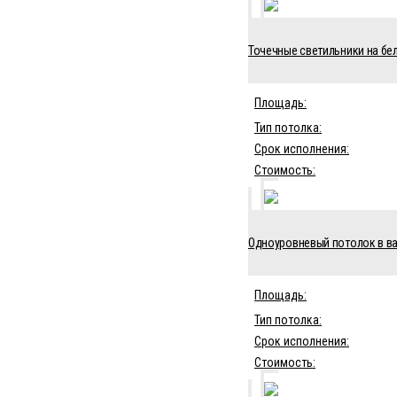
Точечные светильники на бел
Площадь:
Тип потолка:
Срок исполнения:
Стоимость:
Одноуровневый потолок в ва
Площадь:
Тип потолка:
Срок исполнения:
Стоимость: