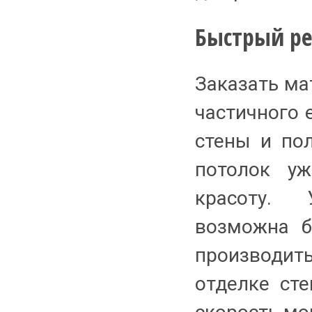
Быстрый ре
Заказать ма
частичного 
стены и пол
потолок уж
красоту. 
возможна б
производи
отделке сте