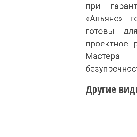
при гаран
«Альянс» г
готовы для
проектное 
Мастера 
безупречнос
Другие вид