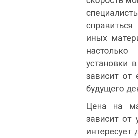
скорость мо
специалис
справиться 
иных матер
настолько
установки 
зависит от 
будущего де
Цена на ма
зависит от 
интересует 