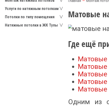
Монтаж натяжных потолков
Главная
—
Монтаж пото
Услуги по натяжным потолкам
Матовые н
Потолки по типу помещения
Натяжные потолки в ЖК Тулы
Где ещё пр
Матовые 
Матовые 
Матовые 
Матовые 
Матовые 
Одним из 