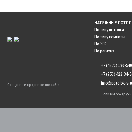
НАТЯЖНЫЕ ПОТОЛ
По типу потолка
По типу комнаты
По ЖК
По региону
+7 (4872) 580-540
+7 (953) 422-34-3
info@potolok-v-tu
Создание и продвижение сайта
Если Вы обнаружил