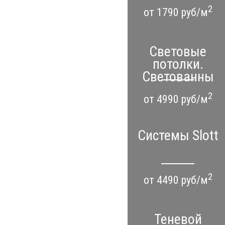
2
от 1790 руб/м
Световые
потолки.
Светованны
2
от 4990 руб/м
Системы Slott
2
от 4490 руб/м
Теневой