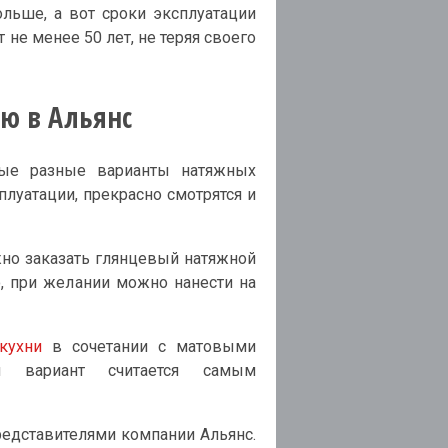
ольше, а вот сроки эксплуатации
не менее 50 лет, не теряя своего
ню в Альянс
мые разные варианты натяжных
луатации, прекрасно смотрятся и
но заказать глянцевый натяжной
, при желании можно нанести на
кухни
в сочетании с матовыми
ой вариант считается самым
редставителями компании Альянс.