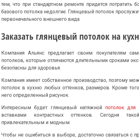
тем, что при стандартном ремонте придется потратить б
базового потолка недолгие. Глянцевый потолок прослужит 
первоначального внешнего вида.
Заказать глянцевый потолок на кух
Компания Альянс предлагает своим покупателям са
потолков, которые отличаются длительными сроками эксп
безопасны для здоровья.
Компания имеет собственное производство, поэтому мож
потолок в кухню любых оттенков, размеров. Кроме того
него определенный рисунок.
Интересным будет глянцевый натяжной
потолок для 
вставками контрастных оттенков. Сегодня так
привлекательным и модным.
Чтобы не ошибиться в выборе, достаточно связаться с п