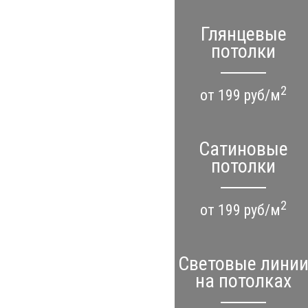
Глянцевые
потолки
2
от 199 руб/м
Сатиновые
потолки
2
от 199 руб/м
Световые лини
на потолках