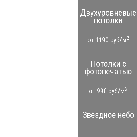
Двухуровневые
потолки
2
от 1190 руб/м
Потолки с
фотопечатью
2
от 990 руб/м
Звёздное небо