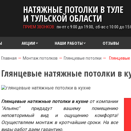
НАТЯЖНЫЕ ПОТОЛКИ В ТУЛЕ
И ТУЛЬСКОЙ ОБЛАСТИ
ПРИЕМ ЗВОНКОВ:
пн-пт с 9:00 до 19:00, сб-вс с 10:00 до 15:
Ы
АКЦИИ
НАШИ РАБОТЫ
ОТЗЫВЫ
Главная
—
Монтаж потолков
—
Глянцевые потолки
—
Глянцевые 
Глянцевые натяжные потолки в к
Глянцевые натяжные потолки в кухне
от компании
"Альянс" придадут вашему помещению
неповторимый вид и ощущению комфорта!
Осуществляем монтаж в кротчайшие сроки. На все
виды работ даем гарантию.