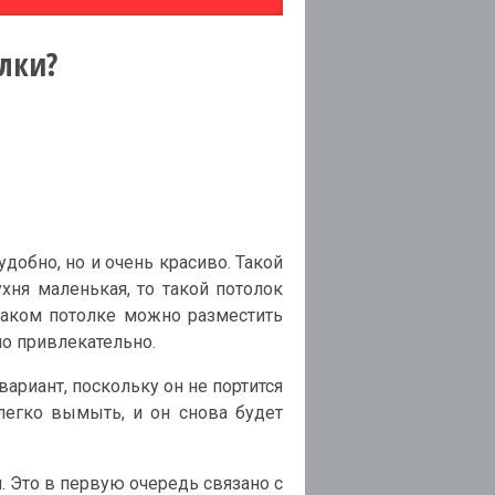
лки?
удобно, но и очень красиво. Такой
хня маленькая, то такой потолок
таком потолке можно разместить
но привлекательно.
ариант, поскольку он не портится
 легко вымыть, и он снова будет
 Это в первую очередь связано с