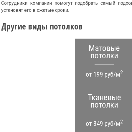
Сотрудники компании помогут подобрать самый подход
установят его в сжатые сроки.
Другие виды потолков
Матовые
потолки
2
от 199 руб/м
Тканевые
потолки
2
от 849 руб/м